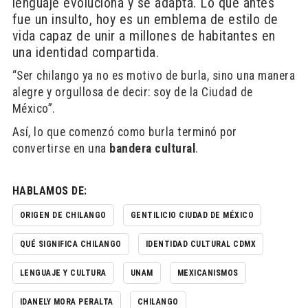
lenguaje evoluciona y se adapta. Lo que antes
fue un insulto, hoy es un emblema de estilo de
vida capaz de unir a millones de habitantes en
una identidad compartida.
“Ser chilango ya no es motivo de burla, sino una manera
alegre y orgullosa de decir: soy de la Ciudad de
México”.
Así, lo que comenzó como burla terminó por
convertirse en una
bandera cultural
.
HABLAMOS DE:
ORIGEN DE CHILANGO
GENTILICIO CIUDAD DE MÉXICO
QUÉ SIGNIFICA CHILANGO
IDENTIDAD CULTURAL CDMX
LENGUAJE Y CULTURA
UNAM
MEXICANISMOS
IDANELY MORA PERALTA
CHILANGO