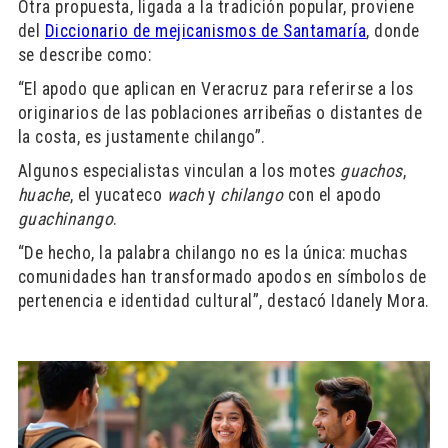
Otra propuesta, ligada a la tradición popular, proviene
del
Diccionario de mejicanismos de Santamaría
, donde
se describe como:
“El apodo que aplican en Veracruz para referirse a los
originarios de las poblaciones arribeñas o distantes de
la costa, es justamente chilango”.
Algunos especialistas vinculan a los motes
guachos
,
huache
, el yucateco
wach
y
chilango
con el apodo
guachinango
.
“De hecho, la palabra chilango no es la única: muchas
comunidades han transformado apodos en símbolos de
pertenencia e identidad cultural”, destacó Idanely Mora.