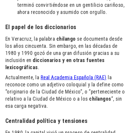
terminó convirtiéndose en un gentilicio cariñoso,
ahora reconocido y asumido con orgullo.
El papel de los diccionarios
En Veracruz, la palabra
chilango
se documenta desde
los años cincuenta. Sin embargo, en las décadas de
1980 y 1990 gozó de una gran difusión gracias a su
inclusión en
diccionarios y en otras fuentes
lexicográficas
.
Actualmente, la
Real Academia Española (RAE)
la
reconoce como un adjetivo coloquial y la define como
“originario de la Ciudad de México”, o “perteneciente o
relativo a la Ciudad de México o a los
chilangos
”, sin
esa carga negativa.
Centralidad política y tensiones
En 1980, la capital vivió un proceso de centralidad