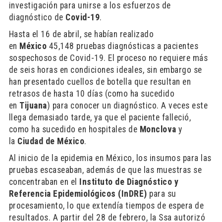
investigación para unirse a los esfuerzos de
diagnóstico de
Covid-19
.
Hasta el 16 de abril, se habían realizado
en
México
45,148 pruebas diagnósticas a pacientes
sospechosos de Covid-19. El proceso no requiere más
de seis horas en condiciones ideales, sin embargo se
han presentado cuellos de botella que resultan en
retrasos de hasta 10 días (como ha sucedido
en
Tijuana
) para conocer un diagnóstico. A veces este
llega demasiado tarde, ya que el paciente falleció,
como ha sucedido en hospitales de
Monclova
y
la
Ciudad de México
.
Al inicio de la epidemia en México, los insumos para las
pruebas escaseaban, además de que las muestras se
concentraban en el
Instituto de Diagnóstico y
Referencia Epidemiológicos (InDRE)
para su
procesamiento, lo que extendía tiempos de espera de
resultados. A partir del 28 de febrero, la Ssa autorizó