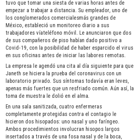
tuvo que tomar una siesta de varias horas antes de
empezar a trabajar a distancia. Su empleador, uno de
los conglomerados comercialesmás grandes de
México, estableció un monitoreo diario a sus
trabajadores víateléfono móvil. Le anunciaron que dos
de sus compañeros de piso habían dado positivo a
Covid-19, con la posibilidad de haber esparcido el virus
en sus oficinas antes de iniciar las labores remotas.
La empresa le agendó una cita al día siguiente para que
Janeth se hiciera la prueba del coronavirus con un
laboratorio privado. Sus síntomas todavía eran leves,
apenas más fuertes que un resfriado común. Aún así, la
toma de muestra le dolió en el alma.
En una sala sanitizada, cuatro enfermeras
completamente protegidas contra el contagio le
hicieron dos hisopados: uno nasal y uno faríngeo.
Ambos procedimientos involucran hisopos largos
insertados a través de una fosa nasal y de la boca,