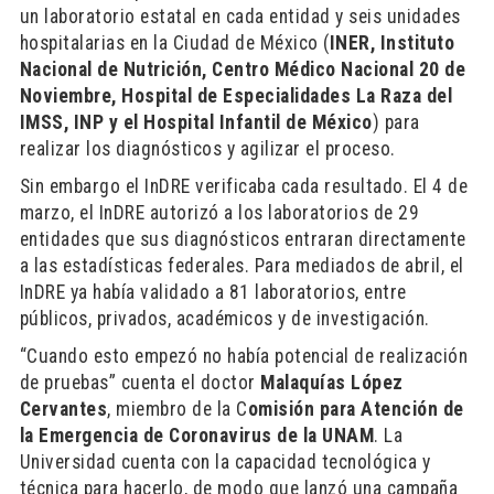
un laboratorio estatal en cada entidad y seis unidades
hospitalarias en la Ciudad de México (
INER, Instituto
Nacional de Nutrición, Centro Médico Nacional 20 de
Noviembre, Hospital de Especialidades La Raza del
IMSS, INP y el Hospital Infantil de México
) para
realizar los diagnósticos y agilizar el proceso.
Sin embargo el InDRE verificaba cada resultado. El 4 de
marzo, el InDRE autorizó a los laboratorios de 29
entidades que sus diagnósticos entraran directamente
a las estadísticas federales. Para mediados de abril, el
InDRE ya había validado a 81 laboratorios, entre
públicos, privados, académicos y de investigación.
“Cuando esto empezó no había potencial de realización
de pruebas” cuenta el doctor
Malaquías López
Cervantes
, miembro de la C
omisión para Atención de
la Emergencia de Coronavirus de la UNAM
. La
Universidad cuenta con la capacidad tecnológica y
técnica para hacerlo, de modo que lanzó una campaña