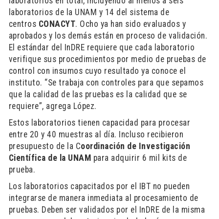
laboratorios en total, incluyendo al menos a seis
laboratorios de la UNAM y 14 del sistema de
centros
CONACYT
. Ocho ya han sido evaluados y
aprobados y los demás están en proceso de validación.
El estándar del InDRE requiere que cada laboratorio
verifique sus procedimientos por medio de pruebas de
control con insumos cuyo resultado ya conoce el
instituto. “Se trabaja con controles para que sepamos
que la calidad de las pruebas es la calidad que se
requiere”, agrega López.
Estos laboratorios tienen capacidad para procesar
entre 20 y 40 muestras al día. Incluso recibieron
presupuesto de la C
oordinación de Investigación
Científica de la UNAM
para adquirir 6 mil kits de
prueba.
Los laboratorios capacitados por el IBT no pueden
integrarse de manera inmediata al procesamiento de
pruebas. Deben ser validados por el InDRE de la misma