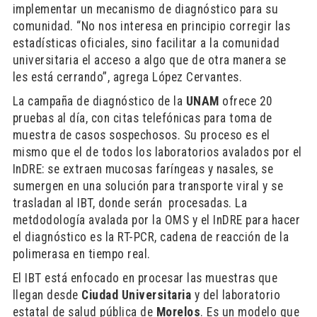
implementar un mecanismo de diagnóstico para su
comunidad. “No nos interesa en principio corregir las
estadísticas oficiales, sino facilitar a la comunidad
universitaria el acceso a algo que de otra manera se
les está cerrando”, agrega López Cervantes.
La campaña de diagnóstico de la
UNAM
ofrece 20
pruebas al día, con citas telefónicas para toma de
muestra de casos sospechosos. Su proceso es el
mismo que el de todos los laboratorios avalados por el
InDRE: se extraen mucosas faríngeas y nasales, se
sumergen en una solución para transporte viral y se
trasladan al IBT, donde serán procesadas. La
metdodología avalada por la OMS y el InDRE para hacer
el diagnóstico es la RT-PCR, cadena de reacción de la
polimerasa en tiempo real.
El IBT está enfocado en procesar las muestras que
llegan desde
Ciudad Universitaria
y del laboratorio
estatal de salud pública de
Morelos
. Es un modelo que