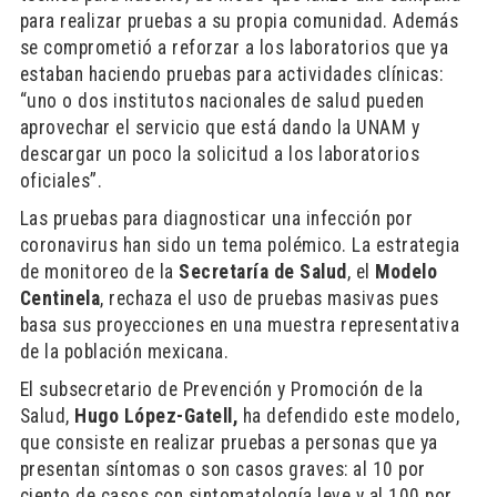
para realizar pruebas a su propia comunidad. Además
se comprometió a reforzar a los laboratorios que ya
estaban haciendo pruebas para actividades clínicas:
“uno o dos institutos nacionales de salud pueden
aprovechar el servicio que está dando la UNAM y
descargar un poco la solicitud a los laboratorios
oficiales”.
Las pruebas para diagnosticar una infección por
coronavirus han sido un tema polémico. La estrategia
de monitoreo de la
Secretaría de Salud
, el
Modelo
Centinela
, rechaza el uso de pruebas masivas pues
basa sus proyecciones en una muestra representativa
de la población mexicana.
El subsecretario de Prevención y Promoción de la
Salud,
Hugo López-Gatell,
ha defendido este modelo,
que consiste en realizar pruebas a personas que ya
presentan síntomas o son casos graves: al 10 por
ciento de casos con sintomatología leve y al 100 por