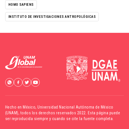
HOMO SAPIENS
INSTITUTO DE INVESTIGACIONES ANTROPOLÓGICAS
Hecho en México,
Universidad Nacional Autónoma de México
(UNAM)
, todos los derechos reservados 2022. Esta página puede
ser reproducida siempre y cuando se cite la fuente completa.