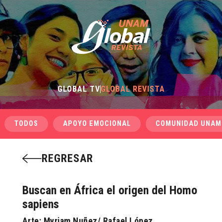
GLOBAL TV
GLOBAL REVISTA
TODOS
APOYO EMOCIONAL
COMUNIDAD UNAM
REGRESAR
Buscan en África el origen del Homo
sapiens
Arte: Myriam Nuñez/ Rafael López