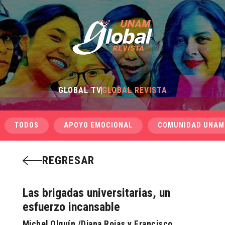
GLOBAL TV
GLOBAL REVISTA
TODOS
APOYO EMOCIONAL
COMUNIDAD UNAM
REGRESAR
Las brigadas universitarias, un
esfuerzo incansable
Michel Olguín /Diana Rojas y Francisco