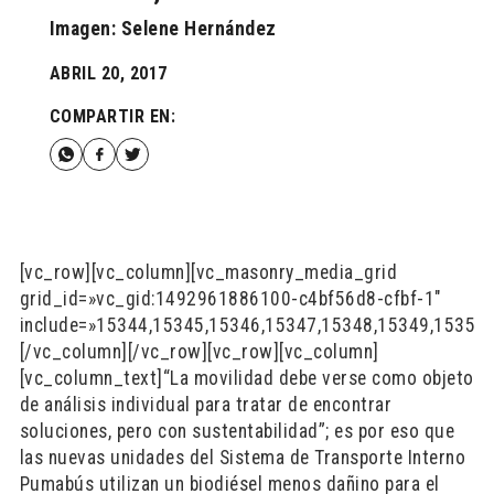
Imagen: Selene Hernández
ABRIL 20, 2017
COMPARTIR EN:
[vc_row][vc_column][vc_masonry_media_grid
grid_id=»vc_gid:1492961886100-c4bf56d8-cfbf-1″
include=»15344,15345,15346,15347,15348,15349,15350
[/vc_column][/vc_row][vc_row][vc_column]
[vc_column_text]“La movilidad debe verse como objeto
de análisis individual para tratar de encontrar
soluciones, pero con sustentabilidad”; es por eso que
las nuevas unidades del Sistema de Transporte Interno
Pumabús utilizan un biodiésel menos dañino para el