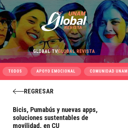
GLOBAL TV
GLOBAL REVISTA
TODOS
APOYO EMOCIONAL
COMUNIDAD UNAM
REGRESAR
Bicis, Pumabús y nuevas apps,
soluciones sustentables de
movilidad, en CU