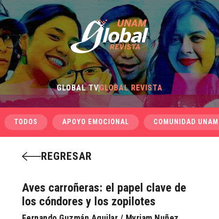
GLOBAL TV
GLOBAL REVISTA
TODOS
APOYO EMOCIONAL
COMUNIDAD UNAM
REGRESAR
Aves carroñeras: el papel clave de
los cóndores y los zopilotes
Fernando Guzmán Aguilar / Myriam Nuñez