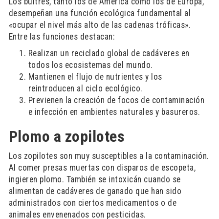
Los buitres, tanto los de América como los de Europa,
desempeñan una función ecológica fundamental al
«ocupar el nivel más alto de las cadenas tróficas».
Entre las funciones destacan:
Realizan un reciclado global de cadáveres en
todos los ecosistemas del mundo.
Mantienen el flujo de nutrientes y los
reintroducen al ciclo ecológico.
Previenen la creación de focos de contaminación
e infección en ambientes naturales y basureros.
Plomo a zopilotes
Los zopilotes son muy susceptibles a la contaminación.
Al comer presas muertas con disparos de escopeta,
ingieren plomo. También se intoxicán cuando se
alimentan de cadáveres de ganado que han sido
administrados con ciertos medicamentos o de
animales envenenados con pesticidas.