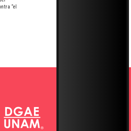
ntra “el