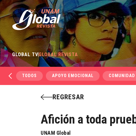
GLOBAL TV
GLOBAL REVISTA
TODOS
APOYO EMOCIONAL
COMUNIDAD
REGRESAR
Afición a toda prue
UNAM Global