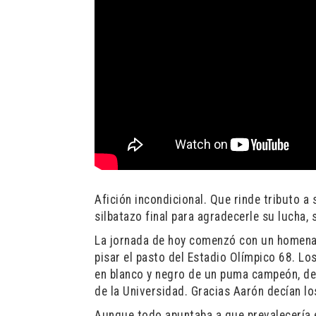
Afición incondicional. Que rinde tributo a
silbatazo final para agradecerle su lucha, 
La jornada de hoy comenzó con un homenaj
pisar el pasto del Estadio Olímpico 68. Lo
en blanco y negro de un puma campeón, de 
de la Universidad. Gracias Aarón decían l
Aunque todo apuntaba a que prevalecería el