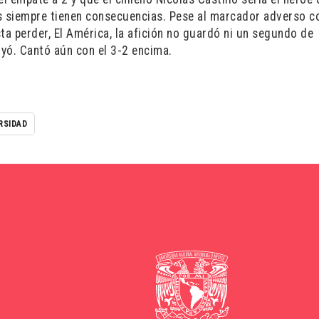
os siempre tienen consecuencias. Pese al marcador adverso co
sta perder, El América, la afición no guardó ni un segundo de
uyó. Cantó aún con el 3-2 encima.
RSIDAD