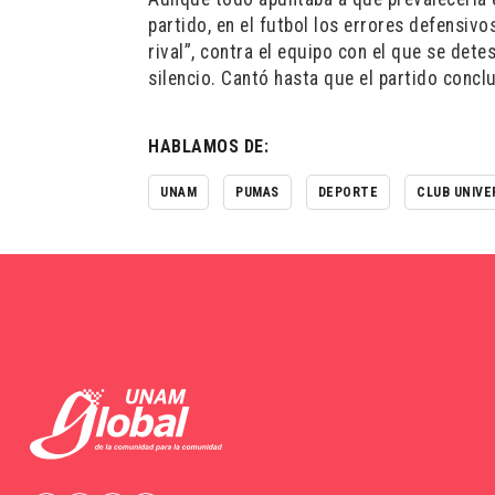
partido, en el futbol los errores defensiv
rival”, contra el equipo con el que se dete
silencio. Cantó hasta que el partido concl
HABLAMOS DE:
UNAM
PUMAS
DEPORTE
CLUB UNIVE