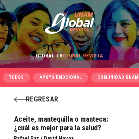
GLOBAL TV
GLOBAL REVISTA
TODOS
APOYO EMOCIONAL
COMUNIDAD UNAM
REGRESAR
Aceite, mantequilla o manteca:
¿cuál es mejor para la salud?
Rafael Paz / David Novoa