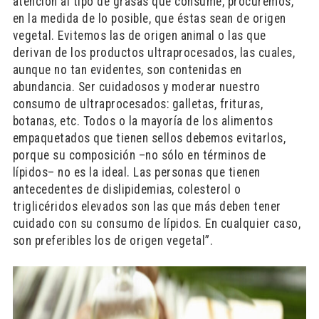
atención al tipo de grasas que consume; procuremos,
en la medida de lo posible, que éstas sean de origen
vegetal. Evitemos las de origen animal o las que
derivan de los productos ultraprocesados, las cuales,
aunque no tan evidentes, son contenidas en
abundancia. Ser cuidadosos y moderar nuestro
consumo de ultraprocesados: galletas, frituras,
botanas, etc. Todos o la mayoría de los alimentos
empaquetados que tienen sellos debemos evitarlos,
porque su composición –no sólo en términos de
lípidos– no es la ideal. Las personas que tienen
antecedentes de dislipidemias, colesterol o
triglicéridos elevados son las que más deben tener
cuidado con su consumo de lípidos. En cualquier caso,
son preferibles los de origen vegetal”.