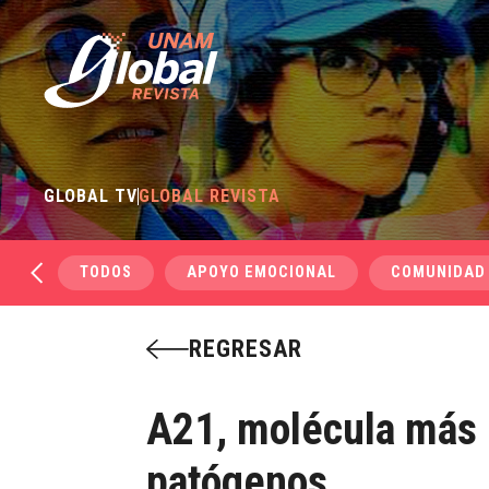
GLOBAL TV
GLOBAL REVISTA
TODOS
APOYO EMOCIONAL
COMUNIDAD
REGRESAR
A21, molécula más 
patógenos