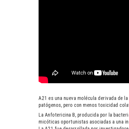
A21 es una nueva molécula derivada de la 
patógenos, pero con menos toxicidad cola
La Anfotericina B, producida por la bact
micóticas oportunistas asociadas a una i
La A21 fue desarrollada por investigadores