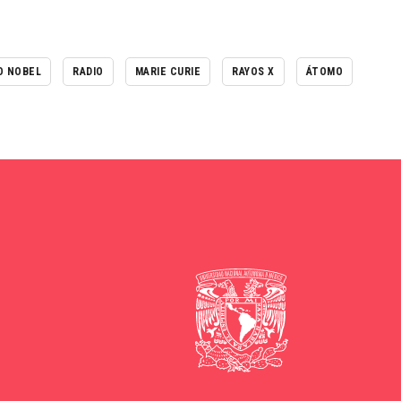
O NOBEL
RADIO
MARIE CURIE
RAYOS X
ÁTOMO