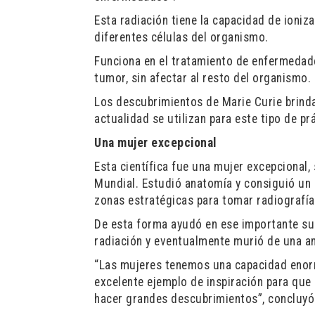
Esta radiación tiene la capacidad de ioniz
diferentes células del organismo.
Funciona en el tratamiento de enfermedade
tumor, sin afectar al resto del organismo.
Los descubrimientos de Marie Curie brindar
actualidad se utilizan para este tipo de prá
Una mujer excepcional
Esta científica fue una mujer excepcional
Mundial. Estudió anatomía y consiguió un s
zonas estratégicas para tomar radiografía
De esta forma ayudó en ese importante suce
radiación y eventualmente murió de una an
“Las mujeres tenemos una capacidad enorme
excelente ejemplo de inspiración para qu
hacer grandes descubrimientos”, concluyó 