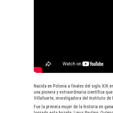
Nacida en Polonia a finales del siglo XIX 
una pionera y extraordinaria científica qu
Villafuerte, investigadora del Instituto de
Fue la primera mujer de la historia en ga
logrado esta hazaña: Linus Pauling, Químic