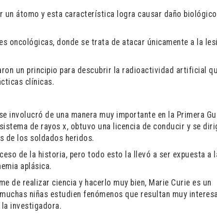
ar un átomo y esta característica logra causar daño biológico
s oncológicas, donde se trata de atacar únicamente a la lesi
on un principio para descubrir la radioactividad artificial qu
cticas clínicas.
, se involucró de una manera muy importante en la Primera Gu
istema de rayos x, obtuvo una licencia de conducir y se diri
s de los soldados heridos.
so de la historia, pero todo esto la llevó a ser expuesta a l
emia aplásica.
 de realizar ciencia y hacerlo muy bien, Marie Curie es un
e muchas niñas estudien fenómenos que resultan muy interes
la investigadora.