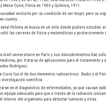
y Marie Curie, Física en 1903 y Química, 1911.
buscaban excluirla por su condición de ser mujer, pero su es
 en cuenta.
 natal Polonia en busca de un sitio donde pudiera estudiar, e
studió las carreras de física y matemáticas y posteriormente
a nivel universitario en París y sus descubrimientos han sid
edicina, por tratarse de aplicaciones para el tratamiento y e
cedes Rodríguez.
 Curie fue el de dos elementos radioactivos: Radio y el Pol
 investigación científica.
zaran en el diagnóstico de enfermedades, ya que causan dañ
un equipo adecuado para que a través de la radiación ionizan
l interior del organismo para detectar tumores y otras