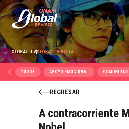
GLOBAL TV
GLOBAL REVISTA
TODOS
APOYO EMOCIONAL
COMUNIDAD
REGRESAR
A contracorriente M
Nobel