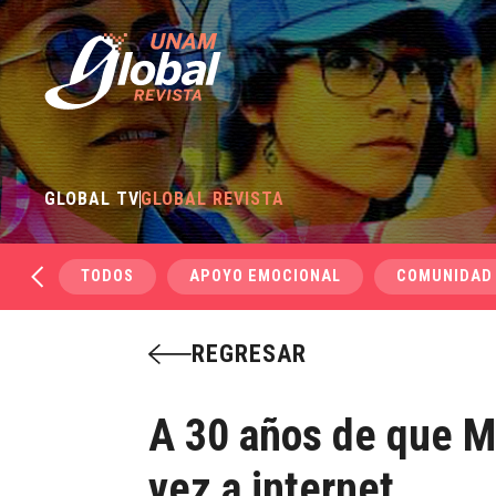
GLOBAL TV
GLOBAL REVISTA
TODOS
APOYO EMOCIONAL
COMUNIDAD
REGRESAR
A 30 años de que M
vez a internet