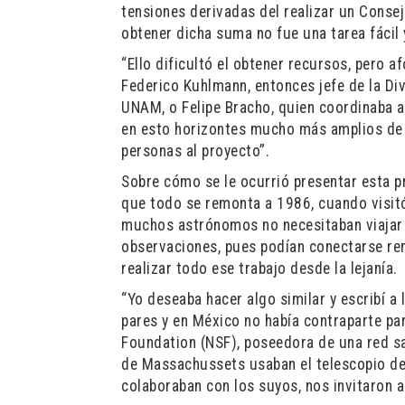
tensiones derivadas del realizar un Consej
obtener dicha suma no fue una tarea fácil
“Ello dificultó el obtener recursos, pero 
Federico Kuhlmann, entonces jefe de la Div
UNAM, o Felipe Bracho, quien coordinaba a
en esto horizontes mucho más amplios de l
personas al proyecto”.
Sobre cómo se le ocurrió presentar esta p
que todo se remonta a 1986, cuando visitó
muchos astrónomos no necesitaban viajar 
observaciones, pues podían conectarse re
realizar todo ese trabajo desde la lejanía.
“Yo deseaba hacer algo similar y escribí a 
pares y en México no había contraparte par
Foundation (NSF), poseedora de una red sat
de Massachussets usaban el telescopio d
colaboraban con los suyos, nos invitaron 