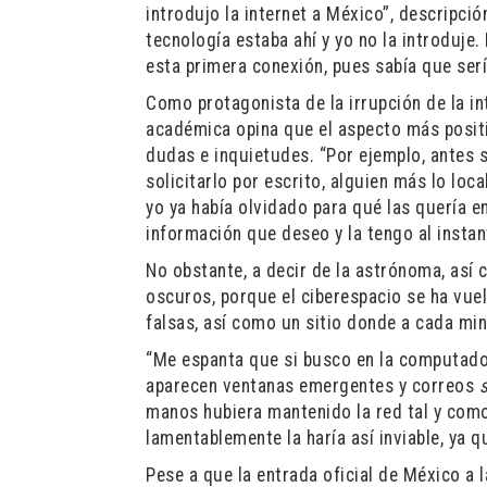
introdujo la internet a México”, descripci
tecnología estaba ahí y yo no la introduje.
esta primera conexión, pues sabía que sería
Como protagonista de la irrupción de la int
académica opina que el aspecto más posit
dudas e inquietudes. “Por ejemplo, antes s
solicitarlo por escrito, alguien más lo lo
yo ya había olvidado para qué las quería en
información que deseo y la tengo al instan
No obstante, a decir de la astrónoma, así
oscuros, porque el ciberespacio se ha vuel
falsas, así como un sitio donde a cada min
“Me espanta que si busco en la computado
aparecen ventanas emergentes y correos
manos hubiera mantenido la red tal y como
lamentablemente la haría así inviable, ya q
Pese a que la entrada oficial de México a l