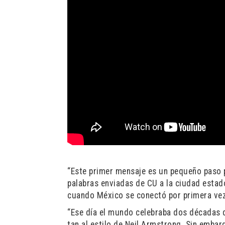
“Este primer mensaje es un pequeño paso p
palabras enviadas de CU a la ciudad estad
cuando México se conectó por primera vez 
“Ese día el mundo celebraba dos décadas de
tan al estilo de Neil Armstrong. Sin embarg