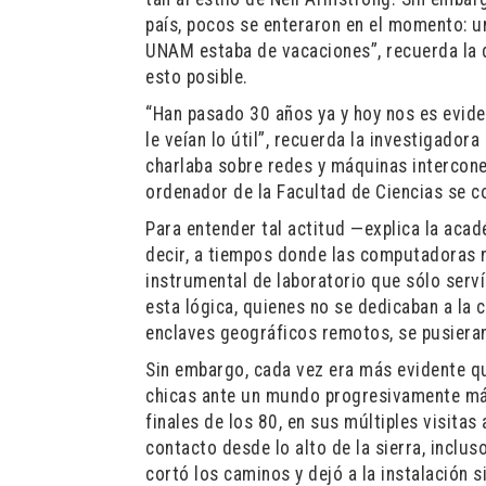
país, pocos se enteraron en el momento: un
UNAM estaba de vacaciones”, recuerda la 
esto posible.
“Han pasado 30 años ya y hoy nos es evide
le veían lo útil”, recuerda la investigador
charlaba sobre redes y máquinas intercone
ordenador de la Facultad de Ciencias se c
Para entender tal actitud —explica la aca
decir, a tiempos donde las computadoras no
instrumental de laboratorio que sólo servía
esta lógica, quienes no se dedicaban a la 
enclaves geográficos remotos, se pusiera
Sin embargo, cada vez era más evidente 
chicas ante un mundo progresivamente má
finales de los 80, en sus múltiples visita
contacto desde lo alto de la sierra, incl
cortó los caminos y dejó a la instalación s