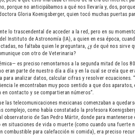
o, porque no anticipábamos a qué nos llevaría y, dos, porque
doctora Gloria Koenigsberger, quien tocó muchas puertas pa
nte lo trascendental de acceder a la red, pero en su moment
a del Instituto de Astronomía (IA), a quien en esa época, cuan
ctadas, no faltaba quien le preguntara, ¿y de qué nos sirve 
omunique con otro de Veterinaria?
démica— es preciso remontarnos a la segunda mitad de los 80
 eran parte de nuestro día a día y en la cual se creía que er
 para analizar datos, calcular cifras y resolver ecuaciones. 
ciencia le encontraban muy poco sentido a que dos aparatos, 
n en contacto y se compartieran números”.
que las telecomunicaciones mexicanas comenzaban a quedar
s complejo, como había constatado la profesora Koenigsber
s al observatorio de San Pedro Mártir, donde para mantenerse 
uso en situaciones de vida o muerte (como cuando una fuerte 
in combustible para calefacción ni comida), era preciso recurr