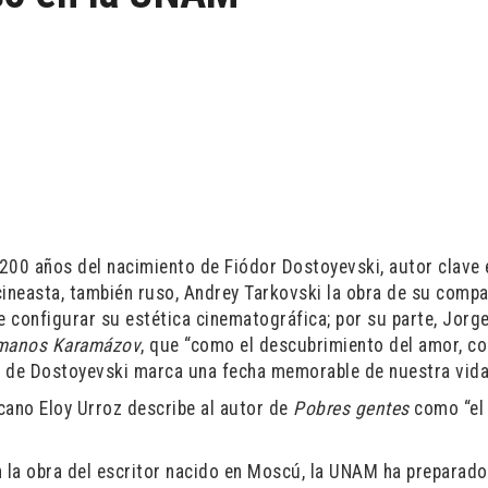
200 años del nacimiento de Fiódor Dostoyevski, autor clave 
l cineasta, también ruso, Andrey Tarkovski la obra de su compa
e configurar su estética cinematográfica; por su parte, Jorg
rmanos Karamázov
, que “como el descubrimiento del amor, c
o de Dostoyevski marca una fecha memorable de nuestra vida
cano Eloy Urroz describe al autor de
Pobres gentes
como “el
n la obra del escritor nacido en Moscú, la UNAM ha preparado