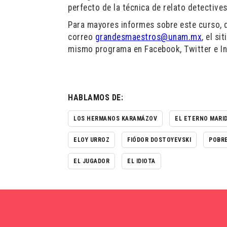
perfecto de la técnica de relato detectives
Para mayores informes sobre este curso, qu
correo
grandesmaestros@unam.mx
, el s
mismo programa en Facebook, Twitter e I
HABLAMOS DE:
LOS HERMANOS KARAMÁZOV
EL ETERNO MARI
ELOY URROZ
FIÓDOR DOSTOYEVSKI
POBR
EL JUGADOR
EL IDIOTA