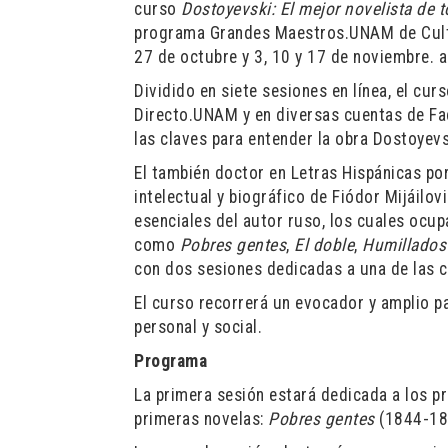
curso
Dostoyevski: El mejor novelista de 
programa Grandes Maestros.UNAM de Cultur
27 de octubre y 3, 10 y 17 de noviembre. a
Dividido en siete sesiones en línea, el cu
Directo.UNAM y en diversas cuentas de F
las claves para entender la obra Dostoyevs
El también doctor en Letras Hispánicas por
intelectual y biográfico de Fiódor Mijáil
esenciales del autor ruso, los cuales ocupa
como
Pobres gentes
,
El doble
,
Humillados
con dos sesiones dedicadas a una de las 
El curso recorrerá un evocador y amplio pa
personal y social.
Programa
La primera sesión estará dedicada a los p
primeras novelas:
Pobres gentes
(1844-18