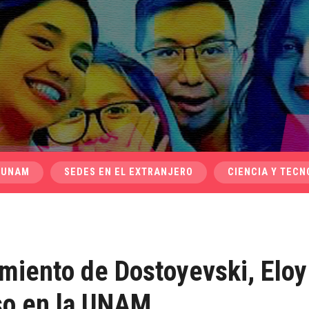
 UNAM
SEDES EN EL EXTRANJERO
CIENCIA Y TECN
miento de Dostoyevski, Eloy
rso en la UNAM