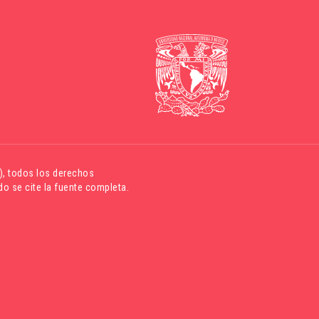
)
, todos los derechos
o se cite la fuente completa.