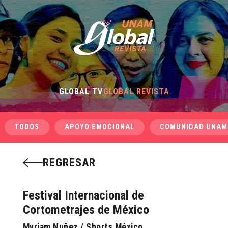
GLOBAL TV
GLOBAL REVISTA
TODOS
APOYO EMOCIONAL
COMUNIDAD UNAM
REGRESAR
Festival Internacional de
Cortometrajes de México
Myriam Nuñez / Shorts México