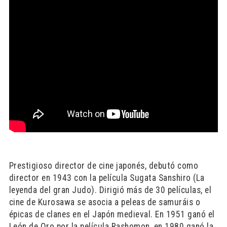
Prestigioso director de cine japonés, debutó como
director en 1943 con la película Sugata Sanshiro (La
leyenda del gran Judo). Dirigió más de 30 películas, el
cine de Kurosawa se asocia a peleas de samuráis o
épicas de clanes en el Japón medieval. En 1951 ganó el
León de Oro por la película Rashomon, en 1980 ganó la