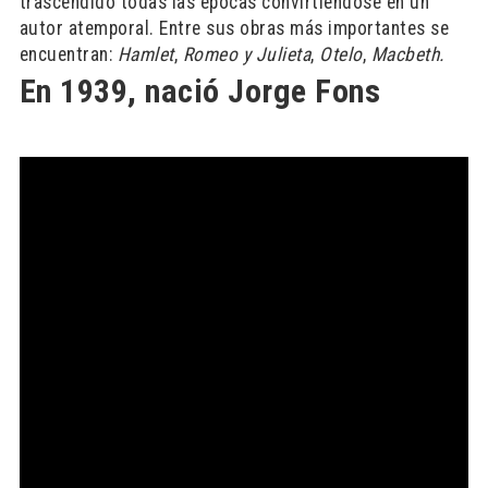
trascendido todas las épocas convirtiéndose en un
autor atemporal. Entre sus obras más importantes se
encuentran:
Hamlet
,
Romeo y Julieta
,
Otelo
,
Macbeth.
En 1939, nació Jorge Fons