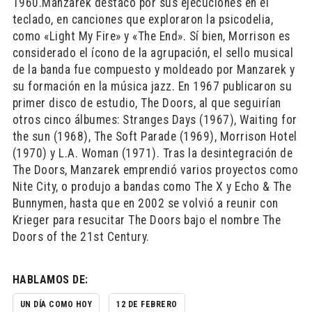
1960.Manzarek destacó por sus ejecuciones en el
teclado, en canciones que exploraron la psicodelia,
como «Light My Fire» y «The End». Sí bien, Morrison es
considerado el ícono de la agrupación, el sello musical
de la banda fue compuesto y moldeado por Manzarek y
su formación en la música jazz. En 1967 publicaron su
primer disco de estudio, The Doors, al que seguirían
otros cinco álbumes: Stranges Days (1967), Waiting for
the sun (1968), The Soft Parade (1969), Morrison Hotel
(1970) y L.A. Woman (1971). Tras la desintegración de
The Doors, Manzarek emprendió varios proyectos como
Nite City, o produjo a bandas como The X y Echo & The
Bunnymen, hasta que en 2002 se volvió a reunir con
Krieger para resucitar The Doors bajo el nombre The
Doors of the 21st Century.
HABLAMOS DE:
UN DÍA COMO HOY
12 DE FEBRERO