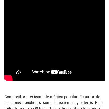
Compositor mexicano de música popular. Es autor de
canciones rancheras, sones jaliscienses y boleros. En la
radiodifusora XEW Pepe Guízar fue bautizado como El