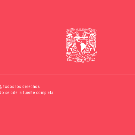
)
, todos los derechos
o se cite la fuente completa.