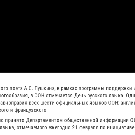
кого поэта А.С. Пушкина, в рамках программы поддержки 
огообразия, в ООН отмечается День русского языка. Одн
авноправия всех шести официальных языков ООН: англий
кого и французского.
ло принято Департаментом общественной информации О
языка, отмечаемого ежегодно 21 февраля по инициативе