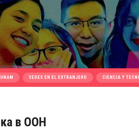
 UNAM
SEDES EN EL EXTRANJERO
CIENCIA Y TECN
ыка в ООН