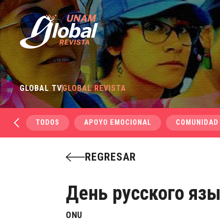
GLOBAL TV
GLOBAL REVISTA
TODOS
APOYO EMOCIONAL
COMUNIDAD
REGRESAR
День русского яз
ONU