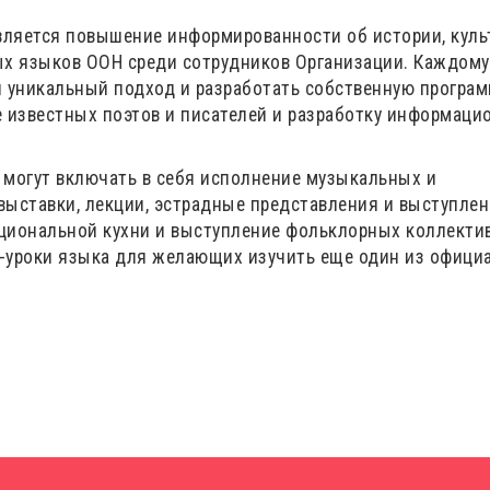
ляется повышение информированности об истории, куль
ых языков ООН среди сотрудников Организации. Каждому
 уникальный подход и разработать собственную програ
 известных поэтов и писателей и разработку информаци
, могут включать в себя исполнение музыкальных и
 выставки, лекции, эстрадные представления и выступле
ациональной кухни и выступление фольклорных коллектив
-уроки языка для желающих изучить еще один из офици