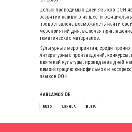
Целью проводимых дней языков ООН яв
развитии каждого из шести официальн
предоставлена возможность найти свой
мероприятий дня, включая приглашение
тематических материалов.
Культурные мероприятия, среди прочих
литературных произведений, конкурсы,
деятелей культуры, проведение дней н
демонстрацию кинофильмов и экспресс
языков ООН.
HABLAMOS DE:
RUSO
LENGUA
RUSIA