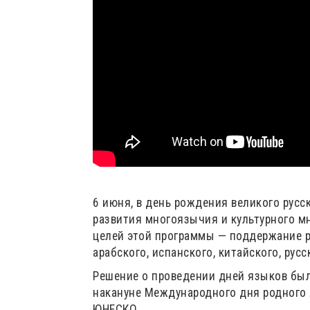
6 июня, в день рождения великого русс
развития многоязычия и культурного мн
целей этой программы — поддержание р
арабского, испанского, китайского, русс
Решение о проведении дней языков бы
накануне Международного дня родного 
ЮНЕСКО.