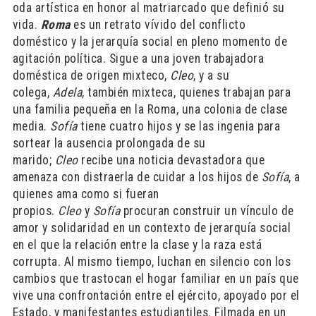
oda artística en honor al matriarcado que definió su
vida.
Roma
es un retrato vívido del conflicto
doméstico y la jerarquía social en pleno momento de
agitación política. Sigue a una joven trabajadora
doméstica de origen mixteco,
Cleo
, y a su
colega,
Adela
, también mixteca, quienes trabajan para
una familia pequeña en la Roma, una colonia de clase
media.
Sofía
tiene cuatro hijos y se las ingenia para
sortear la ausencia prolongada de su
marido;
Cleo
recibe una noticia devastadora que
amenaza con distraerla de cuidar a los hijos de
Sofía
, a
quienes ama como si fueran
propios.
Cleo
y
Sofía
procuran construir un vínculo de
amor y solidaridad en un contexto de jerarquía social
en el que la relación entre la clase y la raza está
corrupta. Al mismo tiempo, luchan en silencio con los
cambios que trastocan el hogar familiar en un país que
vive una confrontación entre el ejército, apoyado por el
Estado, y manifestantes estudiantiles. Filmada en un