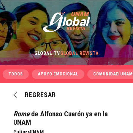
GLOBAL TV
GLOBAL REVISTA
TODOS
APOYO EMOCIONAL
COMUNIDAD UNAM
REGRESAR
Roma
de Alfonso Cuarón ya en la
UNAM
CulturaUNAM