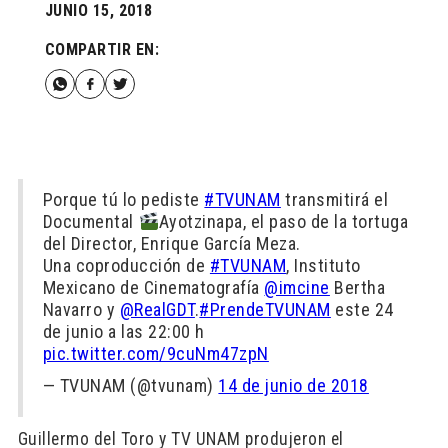
JUNIO 15, 2018
COMPARTIR EN:
Porque tú lo pediste
#TVUNAM
transmitirá el
Documental
Ayotzinapa, el paso de la tortuga
del Director, Enrique García Meza.
Una coproducción de
#TVUNAM
, Instituto
Mexicano de Cinematografía
@imcine
Bertha
Navarro y
@RealGDT
.
#PrendeTVUNAM
este 24
de junio a las 22:00 h
pic.twitter.com/9cuNm47zpN
— TVUNAM (@tvunam)
14 de junio de 2018
Guillermo del Toro y TV UNAM produjeron el