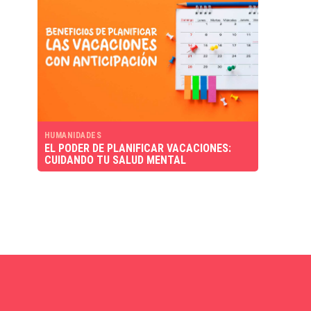
HUMANIDADES
EL PODER DE PLANIFICAR VACACIONES:
CUIDANDO TU SALUD MENTAL