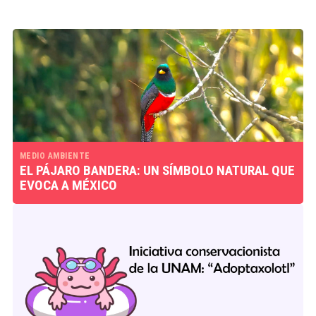
MEDIO AMBIENTE
EL PÁJARO BANDERA: UN SÍMBOLO NATURAL QUE
EVOCA A MÉXICO