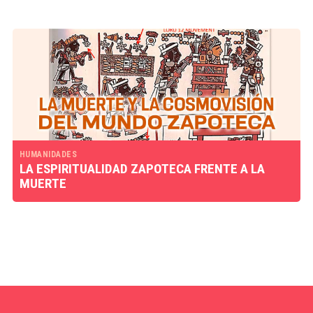
HUMANIDADES
LA ESPIRITUALIDAD ZAPOTECA FRENTE A LA
MUERTE