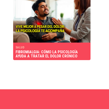
SALUD
FIBROMIALGIA: CÓMO LA PSICOLOGÍA
AYUDA A TRATAR EL DOLOR CRÓNICO