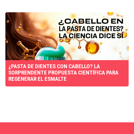
¿PASTA DE DIENTES CON CABELLO? LA
SORPRENDENTE PROPUESTA CIENTÍFICA PARA
REGENERAR EL ESMALTE