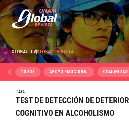
GLOBAL TV
GLOBAL REVISTA
TODOS
APOYO EMOCIONAL
COMUNIDAD
TAG:
TEST DE DETECCIÓN DE DETERIO
COGNITIVO EN ALCOHOLISMO