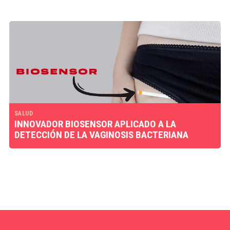
SALUD
INNOVADOR BIOSENSOR APLICADO A LA
DETECCIÓN DE LA VAGINOSIS BACTERIANA