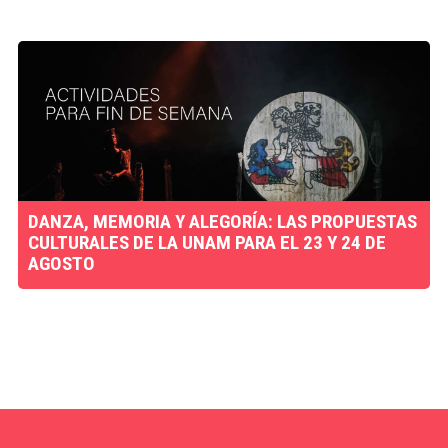
DANZA, MEMORIA Y ALEGORÍA: LAS PROPUESTAS
CULTURALES DE LA UNAM PARA EL 23 Y 24 DE
AGOSTO