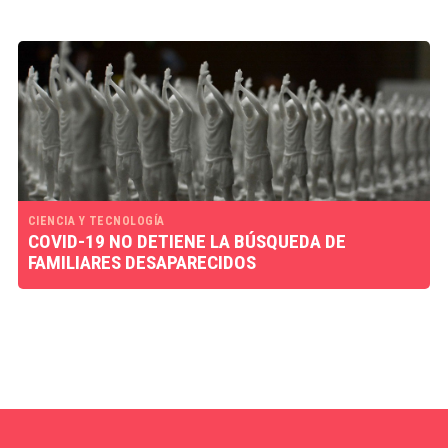
CIENCIA Y TECNOLOGÍA
COVID-19 NO DETIENE LA BÚSQUEDA DE
FAMILIARES DESAPARECIDOS