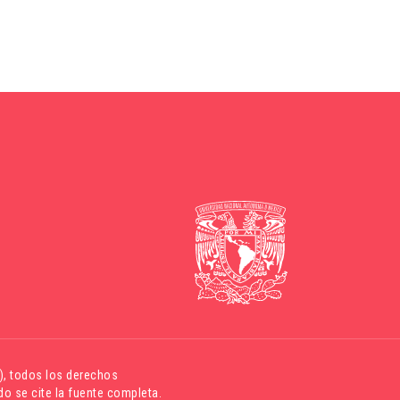
)
, todos los derechos
o se cite la fuente completa.