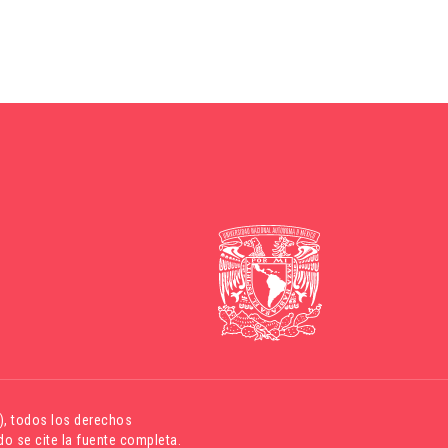
)
, todos los derechos
o se cite la fuente completa.