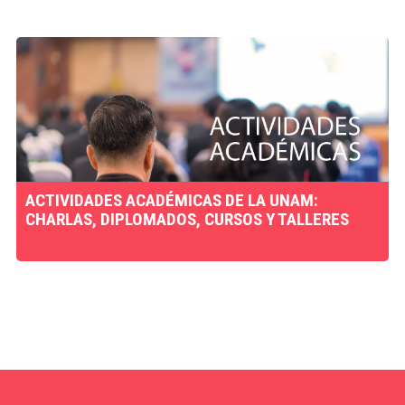
ACTIVIDADES ACADÉMICAS DE LA UNAM:
CHARLAS, DIPLOMADOS, CURSOS Y TALLERES