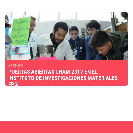
ARCHIVO
PUERTAS ABIERTAS UNAM 2017 EN EL
INSTITUTO DE INVESTIGACIONES MATERIALES-
FPG