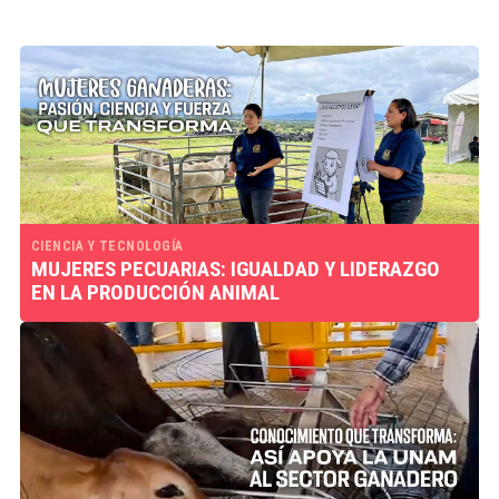
CIENCIA Y TECNOLOGÍA
MUJERES PECUARIAS: IGUALDAD Y LIDERAZGO
EN LA PRODUCCIÓN ANIMAL