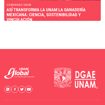
COMUNIDAD UNAM
ASÍ TRANSFORMA LA UNAM LA GANADERÍA
MEXICANA: CIENCIA, SOSTENIBILIDAD Y
VINCULACIÓN