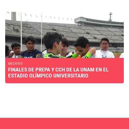
ARCHIVO
FINALES DE PREPA Y CCH DE LA UNAM EN EL
ESTADIO OLÍMPICO UNIVERSITARIO