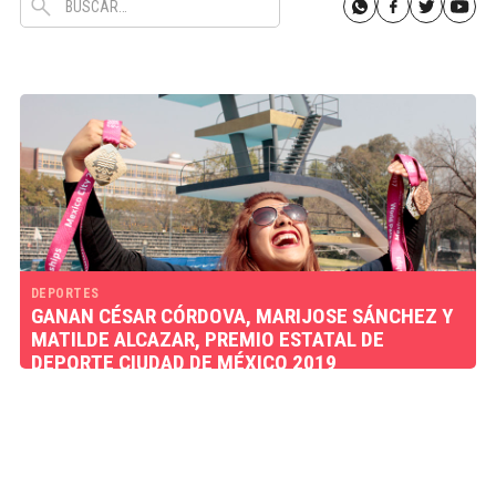
DEPORTES
GANAN CÉSAR CÓRDOVA, MARIJOSE SÁNCHEZ Y
MATILDE ALCAZAR, PREMIO ESTATAL DE
DEPORTE CIUDAD DE MÉXICO 2019