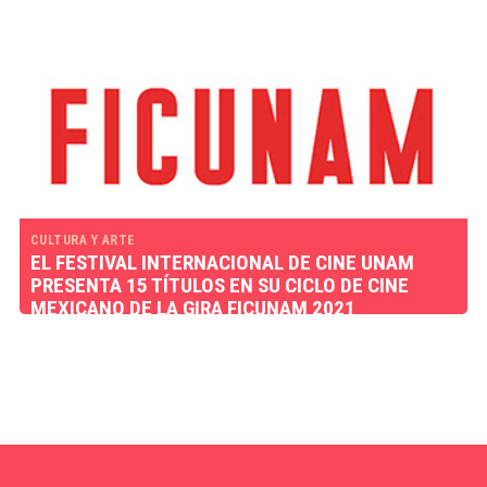
CULTURA Y ARTE
EL FESTIVAL INTERNACIONAL DE CINE UNAM
PRESENTA 15 TÍTULOS EN SU CICLO DE CINE
MEXICANO DE LA GIRA FICUNAM 2021