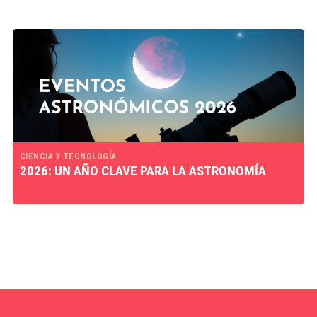
CIENCIA Y TECNOLOGÍA
2026: UN AÑO CLAVE PARA LA ASTRONOMÍA