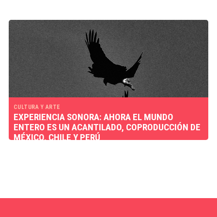
CULTURA Y ARTE
EXPERIENCIA SONORA: AHORA EL MUNDO
ENTERO ES UN ACANTILADO, COPRODUCCIÓN DE
MÉXICO, CHILE Y PERÚ