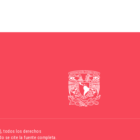
)
, todos los derechos
o se cite la fuente completa.