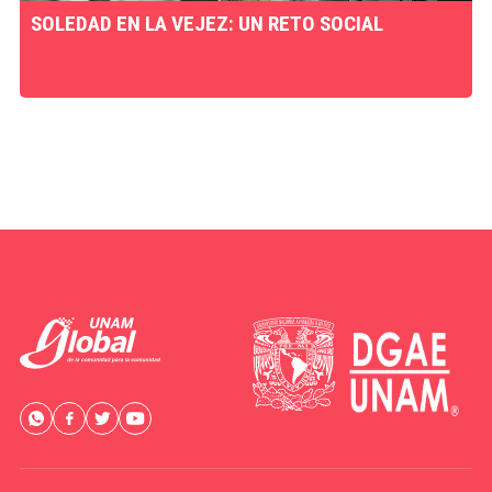
SOLEDAD EN LA VEJEZ: UN RETO SOCIAL