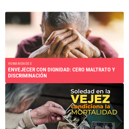
HUMANIDADES
ENVEJECER CON DIGNIDAD: CERO MALTRATO Y
DISCRIMINACIÓN