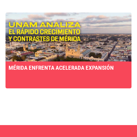
MÉRIDA ENFRENTA ACELERADA EXPANSIÓN