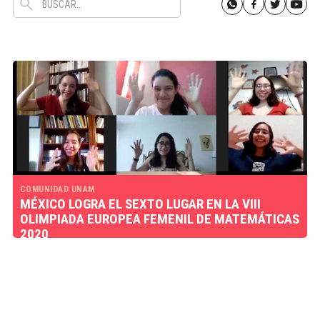
COMUNIDAD UNAM
MÉXICO LOGRA EL SEXTO LUGAR EN LA VIII
OLIMPIADA EUROPEA FEMENIL DE MATEMÁTICAS
2020