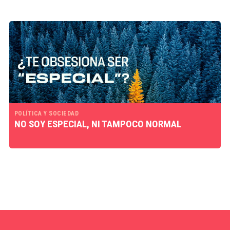
POLÍTICA Y SOCIEDAD
NO SOY ESPECIAL, NI TAMPOCO NORMAL