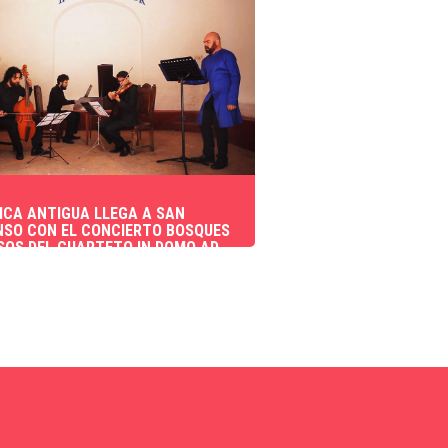
ICA ANTIGUA LLEGA A SAN
NSO CON EL CONCIERTO BOSQUES
OS DEL CUARTETO IN DOMO AD