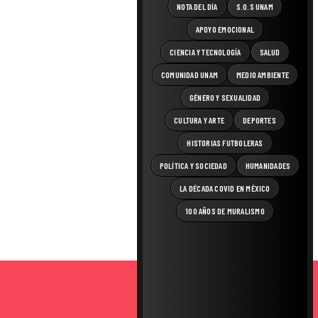
NOTA DEL DÍA
S.O.S UNAM
APOYO EMOCIONAL
CIENCIA Y TECNOLOGÍA
SALUD
COMUNIDAD UNAM
MEDIO AMBIENTE
GÉNERO Y SEXUALIDAD
CULTURA Y ARTE
DEPORTES
HISTORIAS FUTBOLERAS
POLÍTICA Y SOCIEDAD
HUMANIDADES
LA DÉCADA COVID EN MÉXICO
100 AÑOS DE MURALISMO