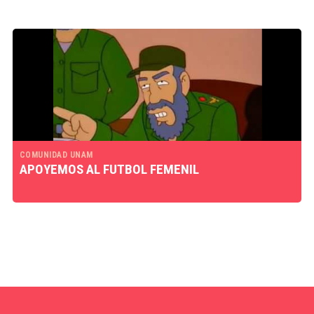
COMUNIDAD UNAM
APOYEMOS AL FUTBOL FEMENIL