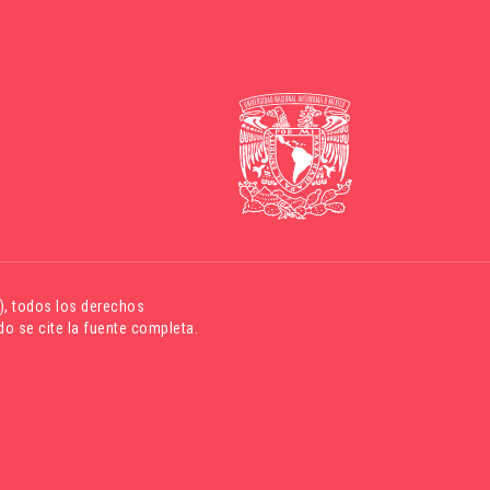
)
, todos los derechos
o se cite la fuente completa.