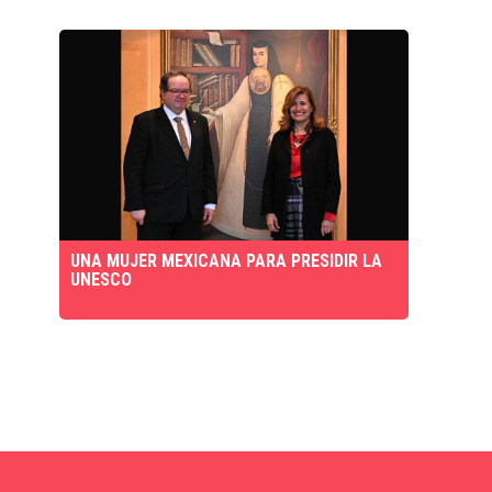
UNA MUJER MEXICANA PARA PRESIDIR LA
UNESCO