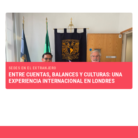
SEDES EN EL EXTRANJERO
ENTRE CUENTAS, BALANCES Y CULTURAS: UNA
EXPERIENCIA INTERNACIONAL EN LONDRES