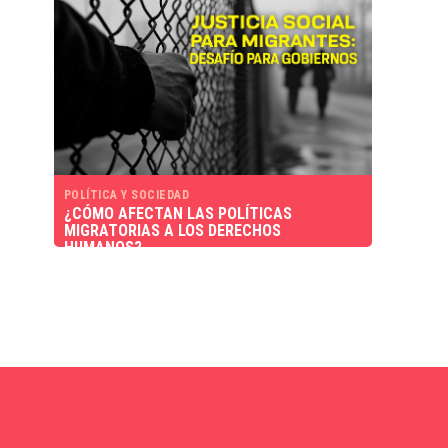
POLÍTICA Y SOCIEDAD
¿CÓMO AFECTAN LAS POLÍTICAS
MIGRATORIAS A LOS DERECHOS
HUMANOS?