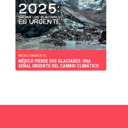
MEDIO AMBIENTE
MÉXICO PIERDE SUS GLACIARES: UNA
SEÑAL URGENTE DEL CAMBIO CLIMÁTICO