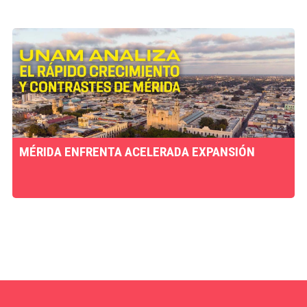
MÉRIDA ENFRENTA ACELERADA EXPANSIÓN